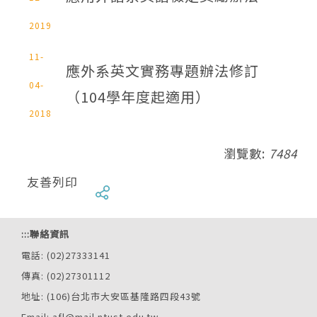
2019
11-
應外系英文實務專題辦法修訂
04-
（104學年度起適用）
2018
瀏覽數:
7484
友善列印
:::
聯絡資訊
電話: (02)27333141
傳真: (02)27301112
地址: (106)台北市大安區基隆路四段43號
Email: afl@mail.ntust.edu.tw