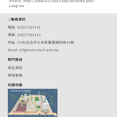
Affairs:
http://www.oia.ntust.edu.tw/home.php?
Lang=en
:::
聯絡資訊
電話: (02)27333141
傳真: (02)27301112
地址: (106)台北市大安區基隆路四段43號
Email: afl@mail.ntust.edu.tw
熱門連結
招生資訊
課程查詢
校園地圖