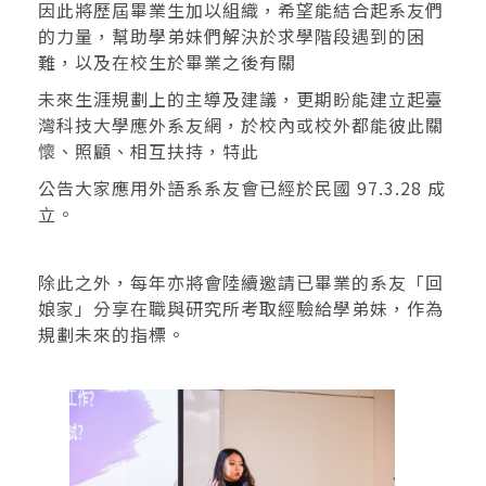
因此將歷屆畢業生加以組織，希望能結合起系友們
的力量，幫助學弟妹們解決於求學階段遇到的困
難，以及在校生於畢業之後有關
未來生涯規劃上的主導及建議，更期盼能建立起臺
灣科技大學應外系友網，於校內或校外都能彼此關
懷、照顧、相互扶持，特此
公告大家應用外語系系友會已經於民國 97.3.28 成
立。
除此之外，每年亦將會陸續邀請已畢業的系友「回
娘家」分享在職與研究所考取經驗給學弟妹，作為
規劃未來的指標。