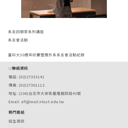
系友回娘家系列講座
系友會活動
臺科大50週年校慶暨應外系系友會活動紀錄
:::
聯絡資訊
電話: (02)27333141
傳真: (02)27301112
地址: (106)台北市大安區基隆路四段43號
Email: afl@mail.ntust.edu.tw
熱門連結
招生資訊