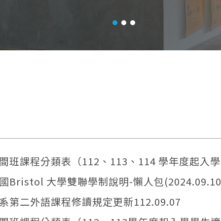
間班課程分類表（112、113、114 學年度起入
Bristol 大學雙聯學制說明-懶人包(2024.09.10u
系第二外語課程修讀規定更新112.09.07