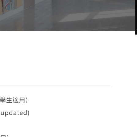
學學生適用）
pdated)