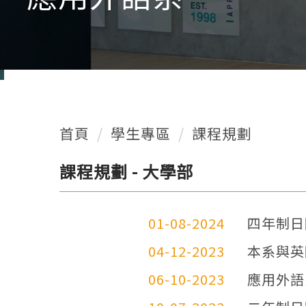
首頁
學生專區
課程規劃
課程規劃 - 大學部
01-08-2024
四年制日
04-12-2023
本系與英國
06-10-2023
應用外語