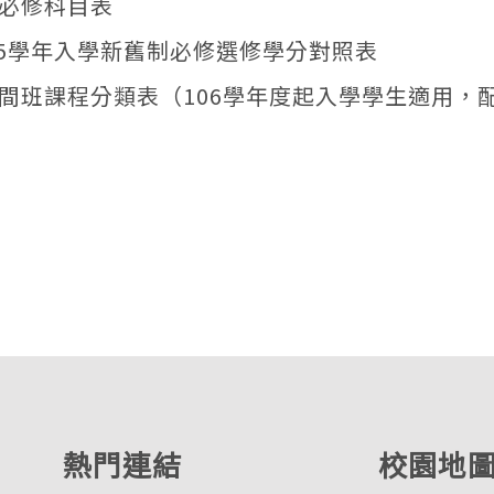
必修科目表
105學年入學新舊制必修選修學分對照表
間班課程分類表（106學年度起入學學生適用，
熱門連結
校園地