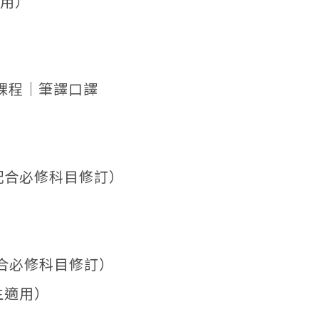
適用）
課程｜筆譯口譯
配合必修科目修訂）
配合必修科目修訂）
生適用）