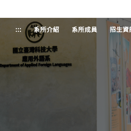
:::
系所介紹
系所成員
招生資