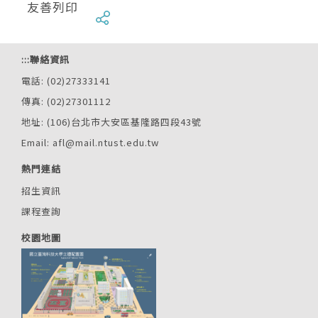
友善列印
:::
聯絡資訊
電話: (02)27333141
傳真: (02)27301112
地址: (106)台北市大安區基隆路四段43號
Email: afl@mail.ntust.edu.tw
熱門連結
招生資訊
課程查詢
校園地圖