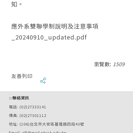
知。
應外系雙聯學制說明及注意事項
_20240910_updated.pdf
瀏覽數:
1509
友善列印
:::
聯絡資訊
電話: (02)27333141
傳真: (02)27301112
地址: (106)台北市大安區基隆路四段43號
Email: afl@mail.ntust.edu.tw